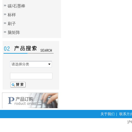
碳/石墨棒
标样
刷子
脑矩阵
请选择分类
关于我们
|
联系方
沪I