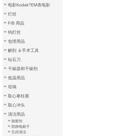
电影Kodak?EM表电影
灯丝
FIB 用品
钨灯丝
包埋用品
解剖 ＆手术工具
钻石刀
干燥器和干燥剂
低温用品
坩埚
取心拳柱塞
取心冲头
清洁用品
除胶剂
防静电刷子
孔径清洁