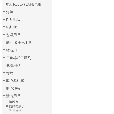
电影Kodak?EM表电影
灯丝
FIB 用品
钨灯丝
包埋用品
解剖 ＆手术工具
钻石刀
干燥器和干燥剂
低温用品
坩埚
取心拳柱塞
取心冲头
清洁用品
除胶剂
防静电刷子
孔径清洁