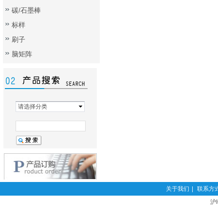
碳/石墨棒
标样
刷子
脑矩阵
请选择分类
关于我们
|
联系方
沪I