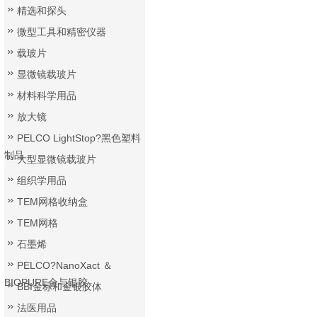
精选和探头
微型工具和精密仪器
载玻片
显微镜载玻片
材料科学用品
放大镜
PELCO LightStop?黑色塑料
制品
大型显微镜载玻片
组织学用品
TEM网格收纳盒
TEM网格
石墨烯
PELCO?NanoXact ＆
BIOPURE金与银胶
BBI金标和金银胶体
法医用品