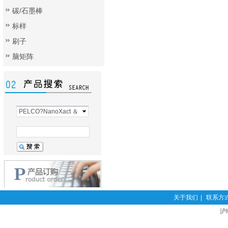
碳/石墨棒
标样
刷子
脑矩阵
PELCO?NanoXact ＆
BIOPURE金与银胶
关于我们
|
联系方
沪I