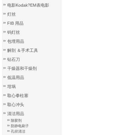
电影Kodak?EM表电影
灯丝
FIB 用品
钨灯丝
包埋用品
解剖 ＆手术工具
钻石刀
干燥器和干燥剂
低温用品
坩埚
取心拳柱塞
取心冲头
清洁用品
除胶剂
防静电刷子
孔径清洁