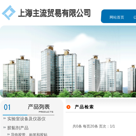
网站首页
人才招聘
产品检索
实验室设备及仪器仪
共0条 每页20条 页次：1/1
胶黏剂产品
导电胶带、标签和胶贴