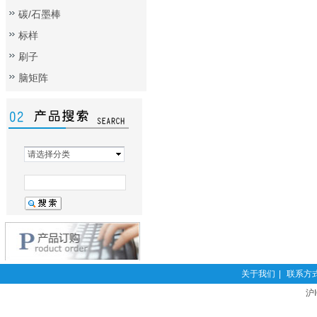
碳/石墨棒
标样
刷子
脑矩阵
请选择分类
关于我们
|
联系方
沪I