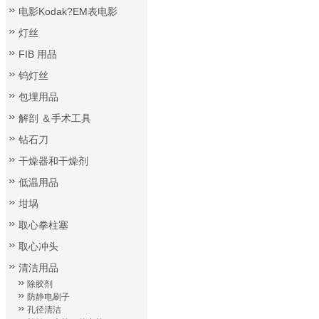
电影Kodak?EM表电影
灯丝
FIB 用品
钨灯丝
包埋用品
解剖 ＆手术工具
钻石刀
干燥器和干燥剂
低温用品
坩埚
取心拳柱塞
取心冲头
清洁用品
除胶剂
防静电刷子
孔径清洁