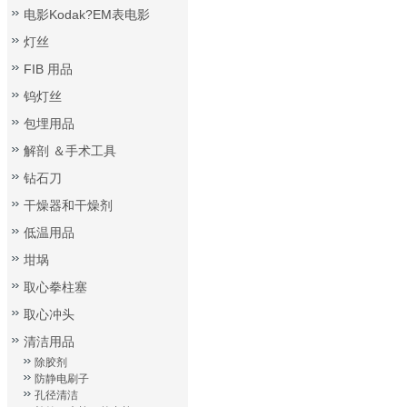
电影Kodak?EM表电影
灯丝
FIB 用品
钨灯丝
包埋用品
解剖 ＆手术工具
钻石刀
干燥器和干燥剂
低温用品
坩埚
取心拳柱塞
取心冲头
清洁用品
除胶剂
防静电刷子
孔径清洁