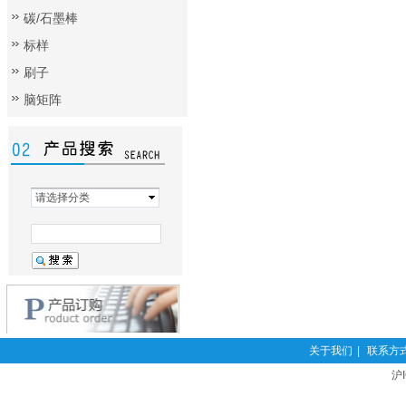
碳/石墨棒
标样
刷子
脑矩阵
请选择分类
关于我们
|
联系方
沪I