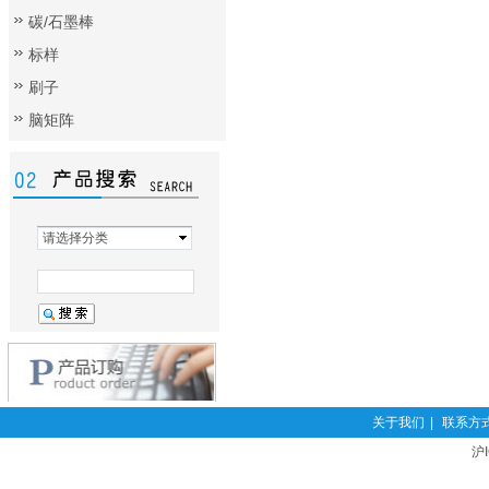
碳/石墨棒
标样
刷子
脑矩阵
请选择分类
关于我们
|
联系方
沪I