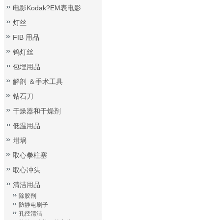
电影Kodak?EM表电影
灯丝
FIB 用品
钨灯丝
包埋用品
解剖 ＆手术工具
钻石刀
干燥器和干燥剂
低温用品
坩埚
取心拳柱塞
取心冲头
清洁用品
除胶剂
防静电刷子
孔径清洁